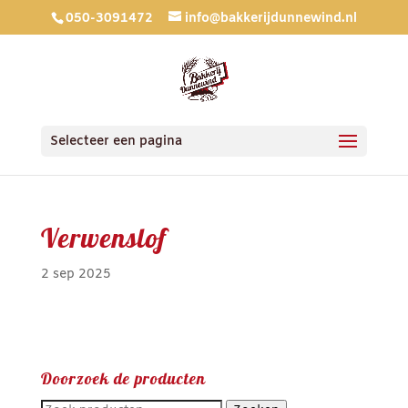
050-3091472
info@bakkerijdunnewind.nl
Selecteer een pagina
Verwenslof
2 sep 2025
Doorzoek de producten