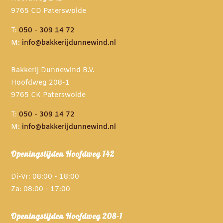
9765 CD Paterswolde
T:
050 - 309 14 72
M:
info@bakkerijdunnewind.nl
Bakkerij Dunnewind B.V.
Hoofdweg 208-1
9765 CK Paterswolde
T:
050 - 309 14 72
M:
info@bakkerijdunnewind.nl
Openingstijden Hoofdweg 142
Di-Vr: 08:00 - 18:00
Za: 08:00 - 17:00
Openingstijden Hoofdweg 208-1