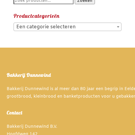
Zoeken
Zoeken
naar:
Productcategorieën
Een categorie selecteren
Bakkerij Dunnewind
Bakkerij Dunnewind is al meer dan 80 jaar een begrip in Eel
grootbrood, kleinbrood en banketproducten voor u gebakke
Contact
Bakkerij Dunnewind B.V.
Hoofdweg 142