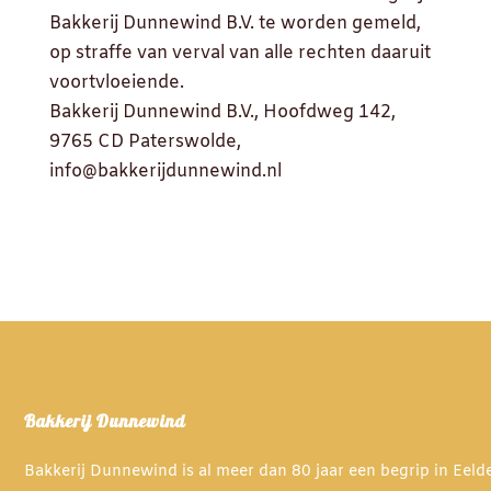
Bakkerij Dunnewind B.V. te worden gemeld,
op straffe van verval van alle rechten daaruit
voortvloeiende.
Bakkerij Dunnewind B.V., Hoofdweg 142,
9765 CD Paterswolde,
info@bakkerijdunnewind.nl
Bakkerij Dunnewind
Bakkerij Dunnewind is al meer dan 80 jaar een begrip in Eel