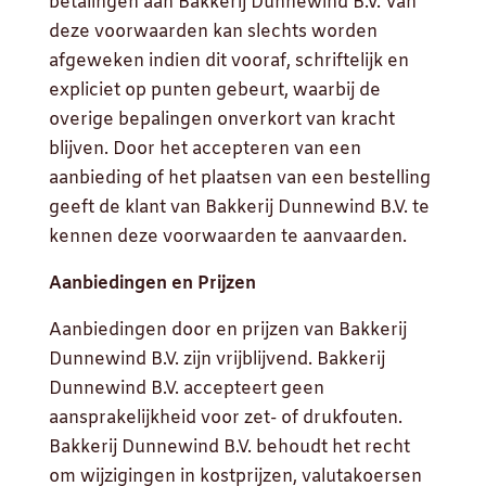
betalingen aan Bakkerij Dunnewind B.V. Van
deze voorwaarden kan slechts worden
afgeweken indien dit vooraf, schriftelijk en
expliciet op punten gebeurt, waarbij de
overige bepalingen onverkort van kracht
blijven. Door het accepteren van een
aanbieding of het plaatsen van een bestelling
geeft de klant van Bakkerij Dunnewind B.V. te
kennen deze voorwaarden te aanvaarden.
Aanbiedingen en Prijzen
Aanbiedingen door en prijzen van Bakkerij
Dunnewind B.V. zijn vrijblijvend. Bakkerij
Dunnewind B.V. accepteert geen
aansprakelijkheid voor zet- of drukfouten.
Bakkerij Dunnewind B.V. behoudt het recht
om wijzigingen in kostprijzen, valutakoersen