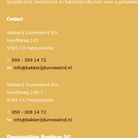
grootbrood, kleinbrood en banketproducten voor u gebakke
Contact
Bakkerij Dunnewind B.V.
Hoofdweg 142
9765 CD Paterswolde
T:
050 - 309 14 72
M:
info@bakkerijdunnewind.nl
Bakkerij Dunnewind B.V.
Hoofdweg 208-1
9765 CK Paterswolde
T:
050 - 309 14 72
M:
info@bakkerijdunnewind.nl
Openingstijden Hoofdweg 142