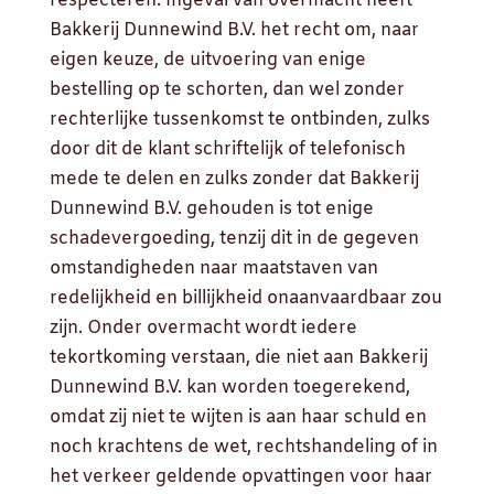
respecteren. Ingeval van overmacht heeft
Bakkerij Dunnewind B.V. het recht om, naar
eigen keuze, de uitvoering van enige
bestelling op te schorten, dan wel zonder
rechterlijke tussenkomst te ontbinden, zulks
door dit de klant schriftelijk of telefonisch
mede te delen en zulks zonder dat Bakkerij
Dunnewind B.V. gehouden is tot enige
schadevergoeding, tenzij dit in de gegeven
omstandigheden naar maatstaven van
redelijkheid en billijkheid onaanvaardbaar zou
zijn. Onder overmacht wordt iedere
tekortkoming verstaan, die niet aan Bakkerij
Dunnewind B.V. kan worden toegerekend,
omdat zij niet te wijten is aan haar schuld en
noch krachtens de wet, rechtshandeling of in
het verkeer geldende opvattingen voor haar