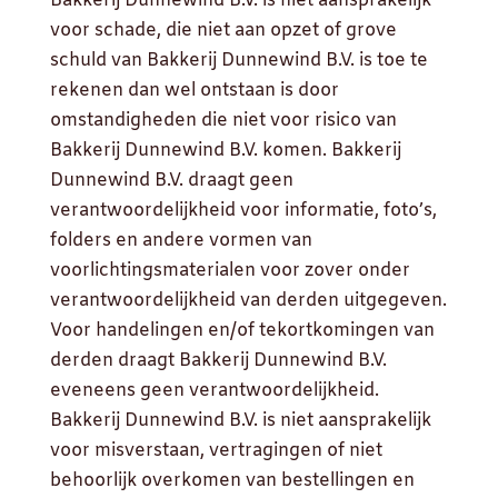
Bakkerij Dunnewind B.V. is niet aansprakelijk
voor schade, die niet aan opzet of grove
schuld van Bakkerij Dunnewind B.V. is toe te
rekenen dan wel ontstaan is door
omstandigheden die niet voor risico van
Bakkerij Dunnewind B.V. komen. Bakkerij
Dunnewind B.V. draagt geen
verantwoordelijkheid voor informatie, foto’s,
folders en andere vormen van
voorlichtingsmaterialen voor zover onder
verantwoordelijkheid van derden uitgegeven.
Voor handelingen en/of tekortkomingen van
derden draagt Bakkerij Dunnewind B.V.
eveneens geen verantwoordelijkheid.
Bakkerij Dunnewind B.V. is niet aansprakelijk
voor misverstaan, vertragingen of niet
behoorlijk overkomen van bestellingen en