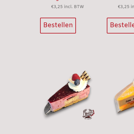
€
3,25
incl. BTW
€
3,25
i
Bestellen
Bestell