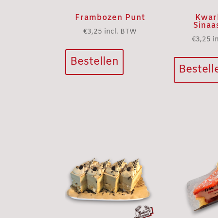
Frambozen Punt
Kwar
Sinaa
€
3,25
incl. BTW
€
3,25
i
Bestellen
Bestell