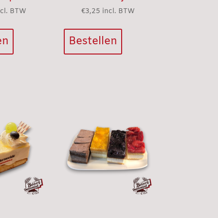
ncl. BTW
€
3,25
incl. BTW
en
Bestellen