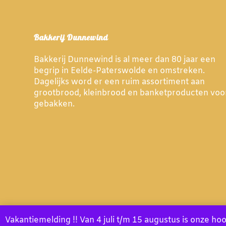
Bakkerij Dunnewind
Bakkerij Dunnewind is al meer dan 80 jaar een
begrip in Eelde-Paterswolde en omstreken.
Dagelijks word er een ruim assortiment aan
grootbrood, kleinbrood en banketproducten voo
gebakken.
Vakantiemelding !! Van 4 juli t/m 15 augustus is onze