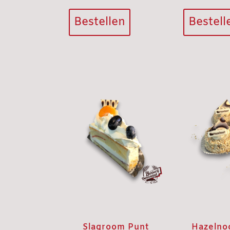
Bestellen
Bestell
Slagroom Punt
Hazelno