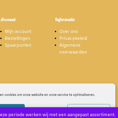
Account
Informatie
Mijn account
Over ons
Bestellingen
Privacybeleid
Spaarpunten
Algemene
voorwaarden
en cookies om onze website en onze service te optimaliseren.
ccept
Deny
Bekijk voorkeuren
deze periode werken wij met een aangepast assortiment.