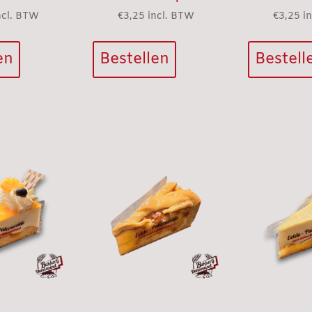
ncl. BTW
€
3,25
incl. BTW
€
3,25
i
en
Bestellen
Bestell