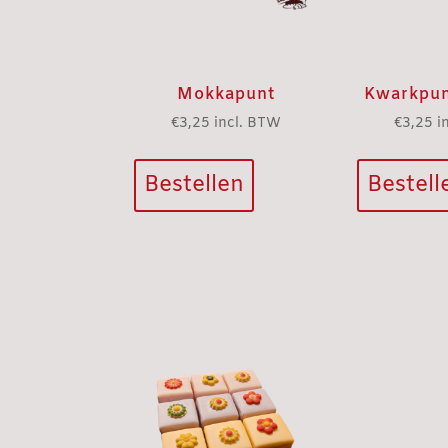
Mokkapunt
Kwarkpun
€
3,25
incl. BTW
€
3,25
i
Bestellen
Bestell