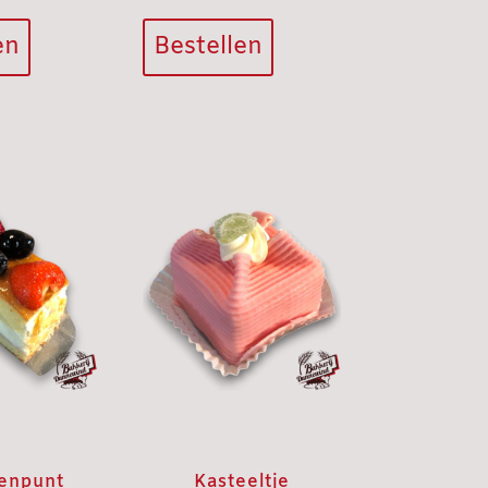
en
Bestellen
enpunt
Kasteeltje