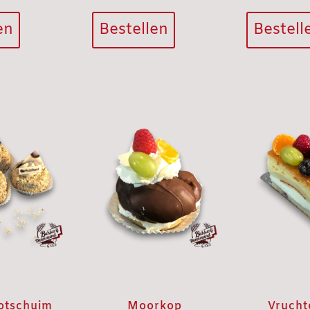
en
Bestellen
Bestell
otschuim
Moorkop
Vrucht