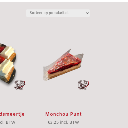
dsmeertje
Monchou Punt
ncl. BTW
€
3,25
incl. BTW