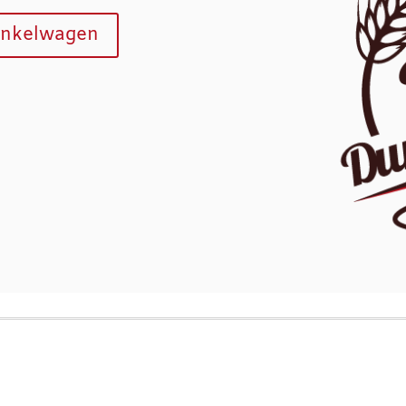
inkelwagen