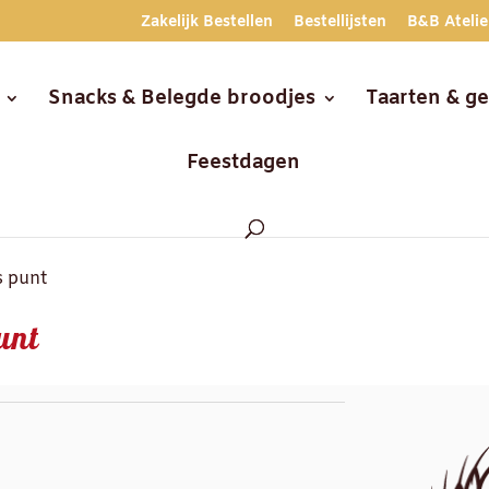
Zakelijk Bestellen
Bestellijsten
B&B Atelie
Snacks & Belegde broodjes
Taarten & g
Feestdagen
s punt
unt