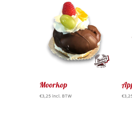
Moorkop
Ap
€
3,25
incl. BTW
€
3,2