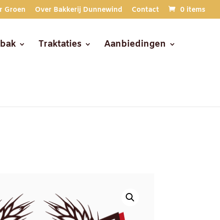
r Groen
Over Bakkerij Dunnewind
Contact
0 items
ebak
Traktaties
Aanbiedingen