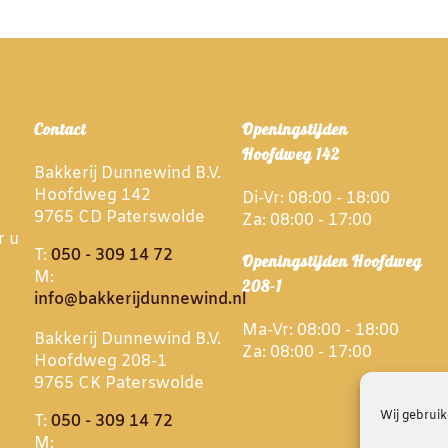
Contact
Openingstijden
Hoofdweg 142
Bakkerij Dunnewind B.V.
Hoofdweg 142
Di-Vr: 08:00 - 18:00
9765 CD Paterswolde
Za: 08:00 - 17:00
r u
T:
050 - 309 14 72
Openingstijden Hoofdweg
M:
208-1
info@bakkerijdunnewind.nl
Ma-Vr: 08:00 - 18:00
Bakkerij Dunnewind B.V.
Za: 08:00 - 17:00
Hoofdweg 208-1
9765 CK Paterswolde
Wij gebruik
T:
050 - 309 14 72
M: