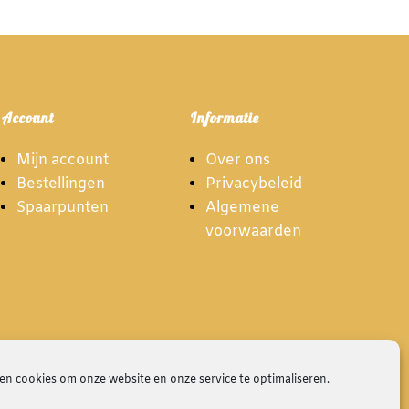
Account
Informatie
Mijn account
Over ons
Bestellingen
Privacybeleid
Spaarpunten
Algemene
voorwaarden
en cookies om onze website en onze service te optimaliseren.