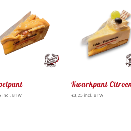
pelpunt
Kwarkpunt Citroe
5
incl. BTW
€
3,25
incl. BTW