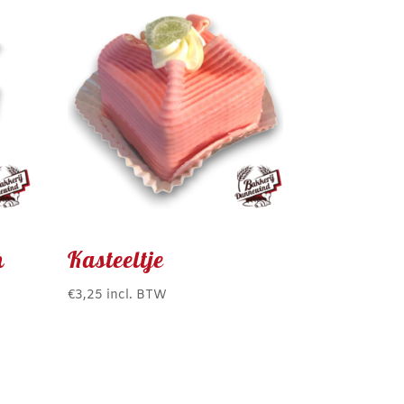
n
Kasteeltje
€
3,25
incl. BTW