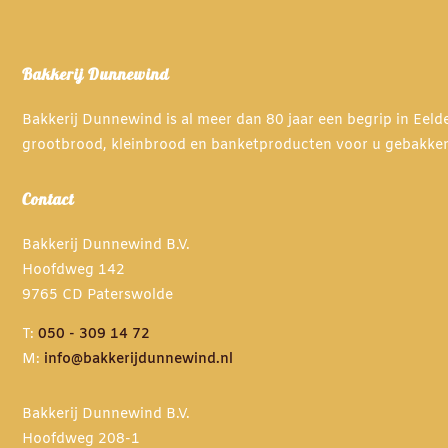
worden
op
de
Bakkerij Dunnewind
productpagi
Bakkerij Dunnewind is al meer dan 80 jaar een begrip in Eel
grootbrood, kleinbrood en banketproducten voor u gebakke
Contact
Bakkerij Dunnewind B.V.
Hoofdweg 142
9765 CD Paterswolde
T:
050 - 309 14 72
M:
info@bakkerijdunnewind.nl
Bakkerij Dunnewind B.V.
Hoofdweg 208-1