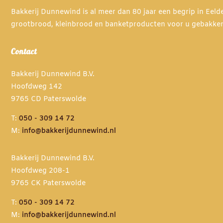
Bakkerij Dunnewind is al meer dan 80 jaar een begrip in Eel
grootbrood, kleinbrood en banketproducten voor u gebakke
Contact
Bakkerij Dunnewind B.V.
Hoofdweg 142
9765 CD Paterswolde
T:
050 - 309 14 72
M:
info@bakkerijdunnewind.nl
Bakkerij Dunnewind B.V.
Hoofdweg 208-1
9765 CK Paterswolde
T:
050 - 309 14 72
M:
info@bakkerijdunnewind.nl