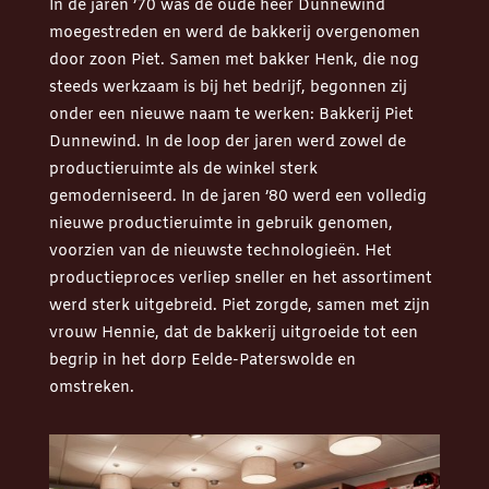
In de jaren ’70 was de oude heer Dunnewind
moegestreden en werd de bakkerij overgenomen
door zoon Piet. Samen met bakker Henk, die nog
steeds werkzaam is bij het bedrijf, begonnen zij
onder een nieuwe naam te werken: Bakkerij Piet
Dunnewind. In de loop der jaren werd zowel de
productieruimte als de winkel sterk
gemoderniseerd. In de jaren ’80 werd een volledig
nieuwe productieruimte in gebruik genomen,
voorzien van de nieuwste technologieën. Het
productieproces verliep sneller en het assortiment
werd sterk uitgebreid. Piet zorgde, samen met zijn
vrouw Hennie, dat de bakkerij uitgroeide tot een
begrip in het dorp Eelde-Paterswolde en
omstreken.