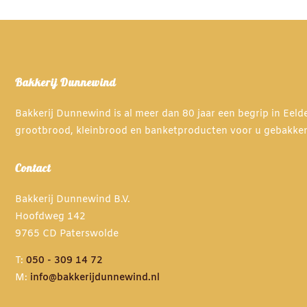
Bakkerij Dunnewind
Bakkerij Dunnewind is al meer dan 80 jaar een begrip in Eel
grootbrood, kleinbrood en banketproducten voor u gebakke
Contact
Bakkerij Dunnewind B.V.
Hoofdweg 142
9765 CD Paterswolde
T:
050 - 309 14 72
M:
info@bakkerijdunnewind.nl