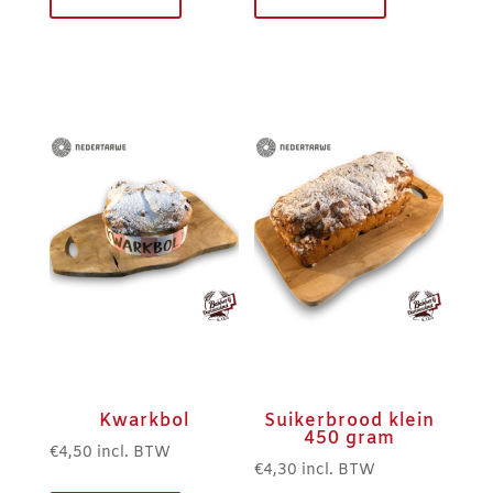
Kwarkbol
Suikerbrood klein
450 gram
€
4,50
incl. BTW
€
4,30
incl. BTW