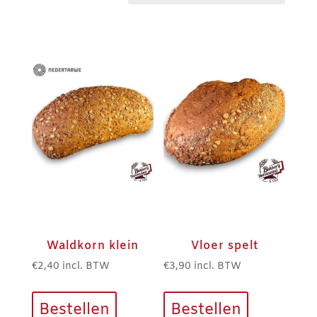
populariteit
Waldkorn klein
Vloer spelt
€
2,40
incl. BTW
€
3,90
incl. BTW
Bestellen
Bestellen