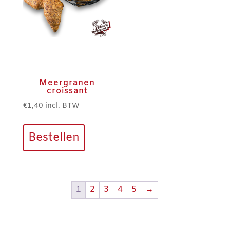
Meergranen
croissant
€
1,40
incl. BTW
Bestellen
1
2
3
4
5
→