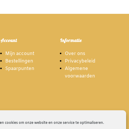
Account
Informatie
Mijn account
Over ons
Bestellingen
Privacybeleid
Spaarpunten
Algemene
voorwaarden
en cookies om onze website en onze service te optimaliseren.