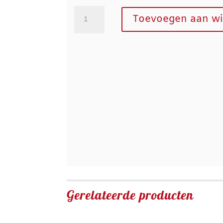
Maanzaad
Toevoegen aan w
bolletje
aantal
Gerelateerde producten