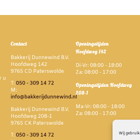
Contact
Openingstijden
Hoofdweg 142
Bakkerij Dunnewind B.V.
Hoofdweg 142
Di-Vr: 08:00 - 18:00
9765 CD Paterswolde
Za: 08:00 - 17:00
r u
T:
050 - 309 14 72
Openingstijden Hoofdweg
M:
208-1
info@bakkerijdunnewind.nl
Ma-Vr: 08:00 - 18:00
Bakkerij Dunnewind B.V.
Za: 08:00 - 17:00
Hoofdweg 208-1
9765 CK Paterswolde
Wij gebruik
T:
050 - 309 14 72