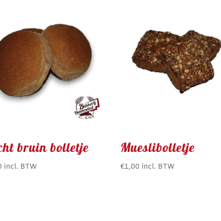
ht bruin bolletje
Mueslibolletje
0
incl. BTW
€
1,00
incl. BTW