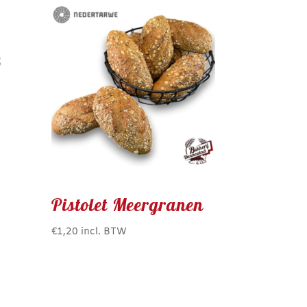
Pistolet Meergranen
€
1,20
incl. BTW