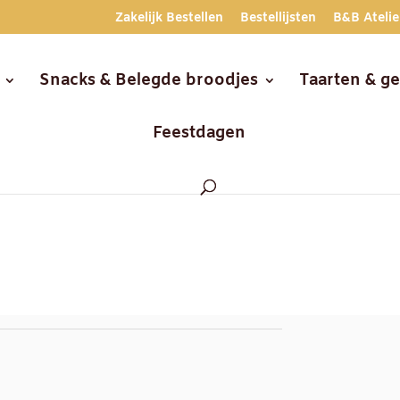
Zakelijk Bestellen
Bestellijsten
B&B Atelie
Snacks & Belegde broodjes
Taarten & g
Feestdagen