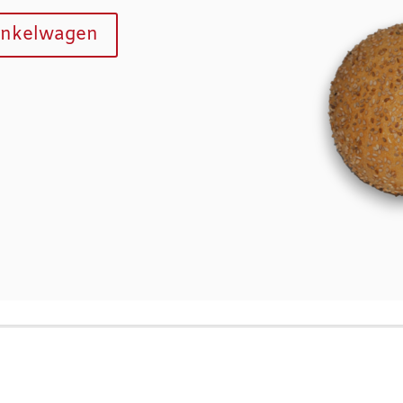
inkelwagen