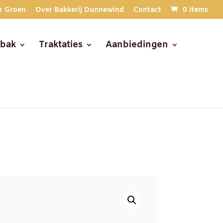
r Groen
Over Bakkerij Dunnewind
Contact
0 items
ebak
Traktaties
Aanbiedingen