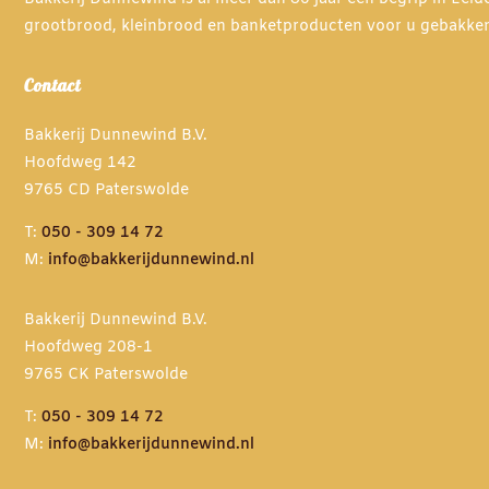
grootbrood, kleinbrood en banketproducten voor u gebakke
Contact
Bakkerij Dunnewind B.V.
Hoofdweg 142
9765 CD Paterswolde
T:
050 - 309 14 72
M:
info@bakkerijdunnewind.nl
Bakkerij Dunnewind B.V.
Hoofdweg 208-1
9765 CK Paterswolde
T:
050 - 309 14 72
M:
info@bakkerijdunnewind.nl