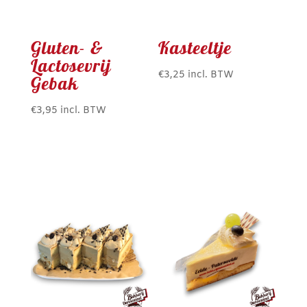
Gluten- &
Kasteeltje
Lactosevrij
€
3,25
incl. BTW
Gebak
€
3,95
incl. BTW