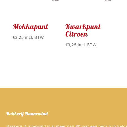
Mokkapunt
Kwarkpunt
Citroen
€
3,25
incl. BTW
€
3,25
incl. BTW
Bakkerij Dunnewind
Bakkerij Dunnewind is al meer dan 80 jaar een begrip in Eel