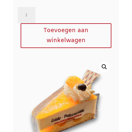
Kwarkpunt
Sinaasappel
aantal
Toevoegen aan
winkelwagen