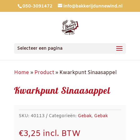
050-3091472
info@bakkerijdunnewind.nl
Selecteer een pagina
Home
»
Product
»
Kwarkpunt Sinaasappel
Kwarkpunt Sinaasappel
SKU:
40113
Categorieën:
Gebak
,
Gebak
€
3,25
incl. BTW