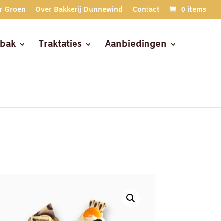
r Groen
Over Bakkerij Dunnewind
Contact
0 items
ebak
Traktaties
Aanbiedingen