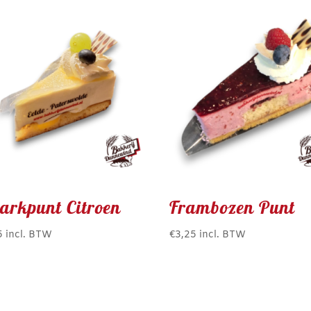
arkpunt Citroen
Frambozen Punt
5
incl. BTW
€
3,25
incl. BTW