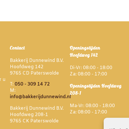
Contact
Openingstijden
Hoofdweg 142
Bakkerij Dunnewind B.V.
Hoofdweg 142
Di-Vr: 08:00 - 18:00
9765 CD Paterswolde
Za: 08:00 - 17:00
r u
T:
050 - 309 14 72
Openingstijden Hoofdweg
M:
208-1
info@bakkerijdunnewind.nl
Ma-Vr: 08:00 - 18:00
Bakkerij Dunnewind B.V.
Za: 08:00 - 17:00
Hoofdweg 208-1
9765 CK Paterswolde