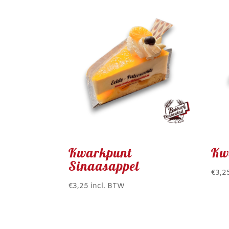
Kwarkpunt
Kw
Sinaasappel
€
3,2
€
3,25
incl. BTW