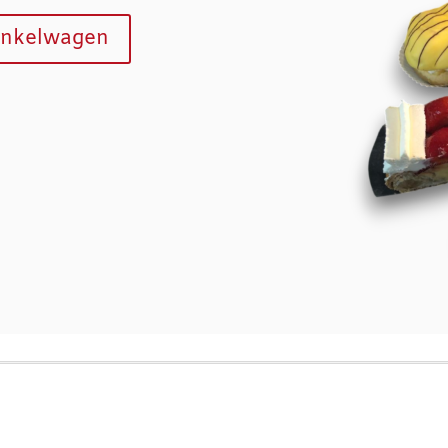
inkelwagen