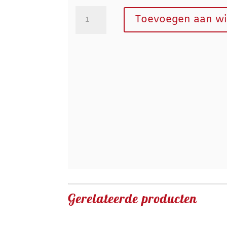
Gesorteerd
Toevoegen aan w
Gebak
aantal
Gerelateerde producten