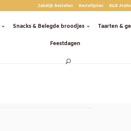
Zakelijk Bestellen
Bestellijsten
B&B Atelie
Snacks & Belegde broodjes
Taarten & g
Feestdagen