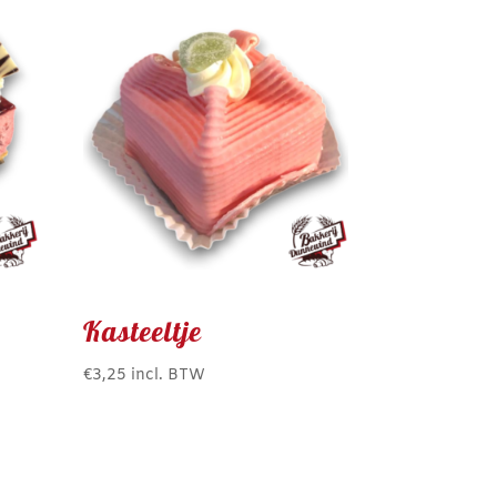
Kasteeltje
€
3,25
incl. BTW