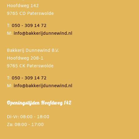
Hoofdweg 142
9765 CD Paterswolde
T:
050 - 309 14 72
M:
info@bakkerijdunnewind.nl
Bakkerij Dunnewind B.V.
Hoofdweg 208-1
9765 CK Paterswolde
T:
050 - 309 14 72
M:
info@bakkerijdunnewind.nl
Openingstijden Hoofdweg 142
Di-Vr: 08:00 - 18:00
Za: 08:00 - 17:00