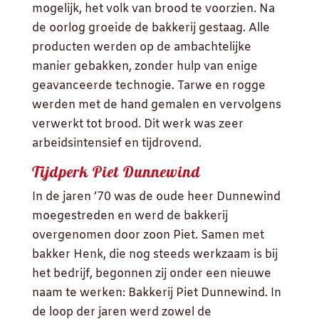
mogelijk, het volk van brood te voorzien. Na
de oorlog groeide de bakkerij gestaag. Alle
producten werden op de ambachtelijke
manier gebakken, zonder hulp van enige
geavanceerde technogie. Tarwe en rogge
werden met de hand gemalen en vervolgens
verwerkt tot brood. Dit werk was zeer
arbeidsintensief en tijdrovend.
Tijdperk Piet Dunnewind
In de jaren ’70 was de oude heer Dunnewind
moegestreden en werd de bakkerij
overgenomen door zoon Piet. Samen met
bakker Henk, die nog steeds werkzaam is bij
het bedrijf, begonnen zij onder een nieuwe
naam te werken: Bakkerij Piet Dunnewind. In
de loop der jaren werd zowel de