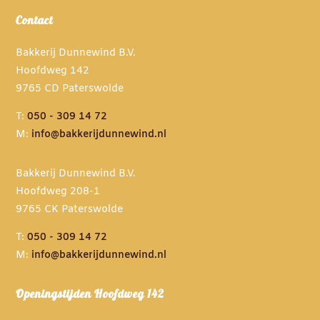
Contact
Bakkerij Dunnewind B.V.
Hoofdweg 142
9765 CD Paterswolde
T:
050 - 309 14 72
M:
info@bakkerijdunnewind.nl
Bakkerij Dunnewind B.V.
Hoofdweg 208-1
9765 CK Paterswolde
T:
050 - 309 14 72
M:
info@bakkerijdunnewind.nl
Openingstijden Hoofdweg 142