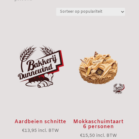
op
populariteit
Aardbeien schnitte
Mokkaschuimtaart
6 personen
€
13,95
incl. BTW
€
15,50
incl. BTW