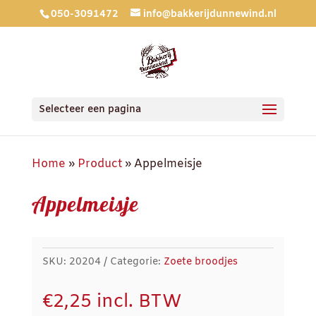
050-3091472
info@bakkerijdunnewind.nl
Selecteer een pagina
Home
»
Product
»
Appelmeisje
Appelmeisje
SKU:
20204
Categorie:
Zoete broodjes
€
2,25
incl. BTW