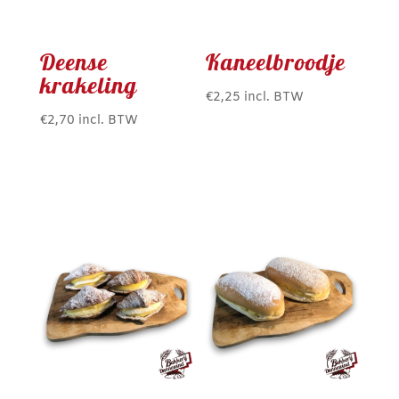
Deense
Kaneelbroodje
krakeling
€
2,25
incl. BTW
€
2,70
incl. BTW