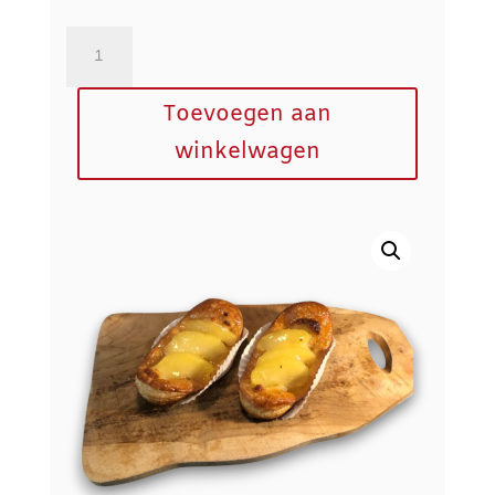
Appelmeisje
aantal
Toevoegen aan
winkelwagen