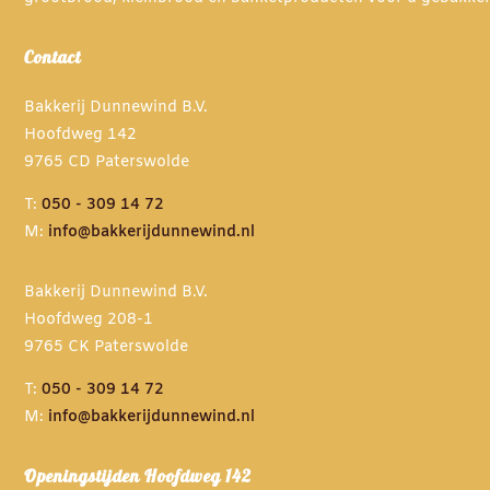
Contact
Bakkerij Dunnewind B.V.
Hoofdweg 142
9765 CD Paterswolde
T:
050 - 309 14 72
M:
info@bakkerijdunnewind.nl
Bakkerij Dunnewind B.V.
Hoofdweg 208-1
9765 CK Paterswolde
T:
050 - 309 14 72
M:
info@bakkerijdunnewind.nl
Openingstijden Hoofdweg 142