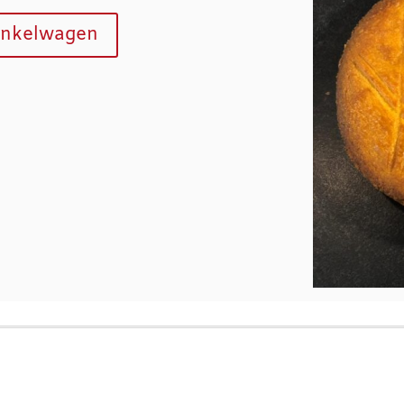
inkelwagen