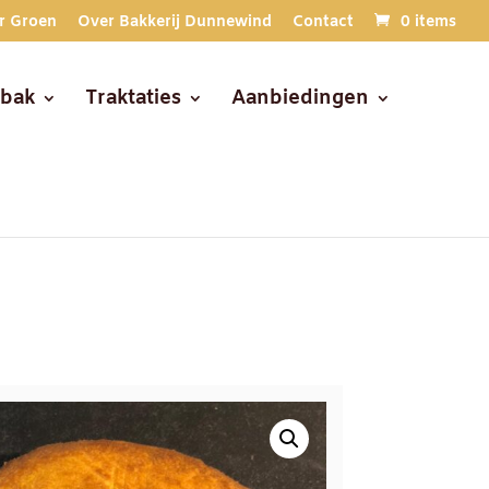
r Groen
Over Bakkerij Dunnewind
Contact
0 items
ebak
Traktaties
Aanbiedingen