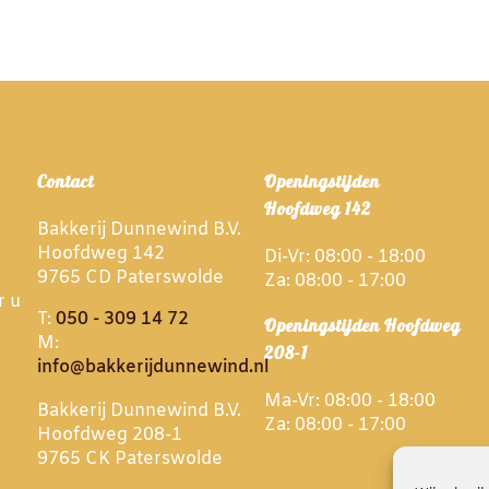
Contact
Openingstijden
Hoofdweg 142
Bakkerij Dunnewind B.V.
Hoofdweg 142
Di-Vr: 08:00 - 18:00
9765 CD Paterswolde
Za: 08:00 - 17:00
r u
T:
050 - 309 14 72
Openingstijden Hoofdweg
M:
208-1
info@bakkerijdunnewind.nl
Ma-Vr: 08:00 - 18:00
Bakkerij Dunnewind B.V.
Za: 08:00 - 17:00
Hoofdweg 208-1
9765 CK Paterswolde