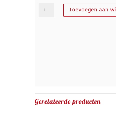
Boterkoek
Toevoegen aan w
aantal
Gerelateerde producten