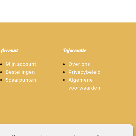
Account
Informatie
Mijn account
Over ons
Bestellingen
Privacybeleid
Spaarpunten
Algemene
voorwaarden