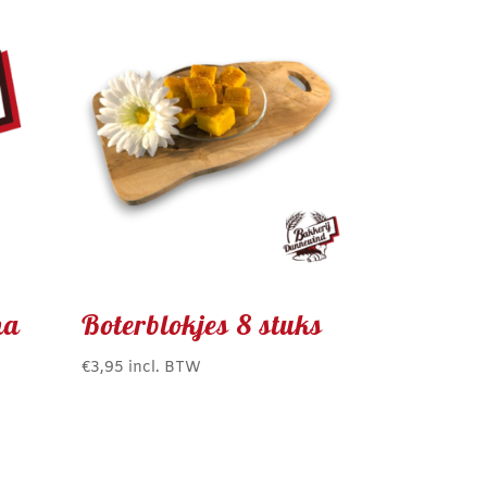
na
Boterblokjes 8 stuks
€
3,95
incl. BTW