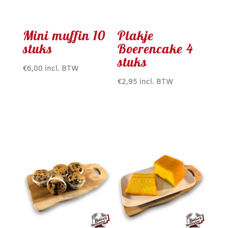
Mini muffin 10
Plakje
stuks
Boerencake 4
stuks
€
6,00
incl. BTW
€
2,95
incl. BTW