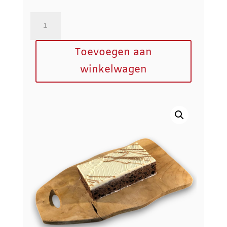
Brownie
aantal
Toevoegen aan
winkelwagen