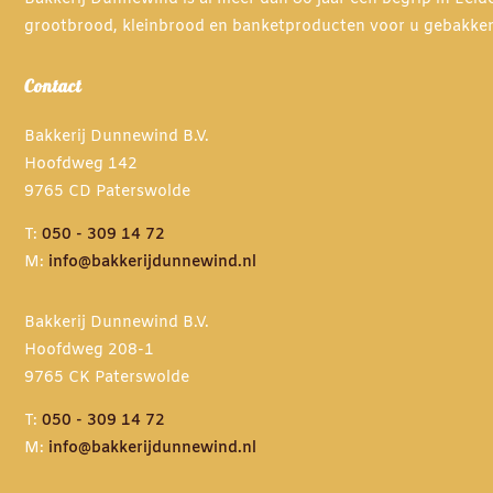
grootbrood, kleinbrood en banketproducten voor u gebakke
Contact
Bakkerij Dunnewind B.V.
Hoofdweg 142
9765 CD Paterswolde
T:
050 - 309 14 72
M:
info@bakkerijdunnewind.nl
Bakkerij Dunnewind B.V.
Hoofdweg 208-1
9765 CK Paterswolde
T:
050 - 309 14 72
M:
info@bakkerijdunnewind.nl