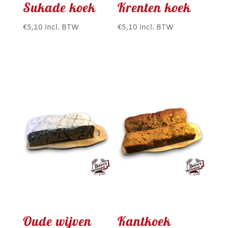
Sukade koek
Krenten koek
€
5,10
incl. BTW
€
5,10
incl. BTW
Oude wijven
Kantkoek