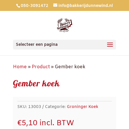
050-3091472
info@bakkerijdunnewind.nl
Selecteer een pagina
Home
»
Product
»
Gember koek
Gember koek
SKU:
13003
Categorie:
Groninger Koek
€
5,10
incl. BTW