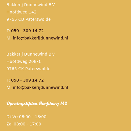
Bakkerij Dunnewind B.V.
Hoofdweg 142
9765 CD Paterswolde
T:
050 - 309 14 72
M:
info@bakkerijdunnewind.nl
Bakkerij Dunnewind B.V.
Hoofdweg 208-1
9765 CK Paterswolde
T:
050 - 309 14 72
M:
info@bakkerijdunnewind.nl
Openingstijden Hoofdweg 142
Di-Vr: 08:00 - 18:00
Za: 08:00 - 17:00