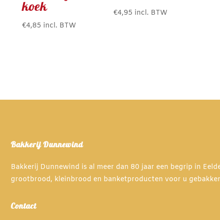
koek
€
4,95
incl. BTW
€
4,85
incl. BTW
Bakkerij Dunnewind
Bakkerij Dunnewind is al meer dan 80 jaar een begrip in Eel
grootbrood, kleinbrood en banketproducten voor u gebakke
Contact