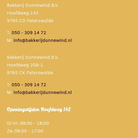
Bakkerij Dunnewind B.V.
Hoofdweg 142
9765 CD Paterswolde
T:
050 - 309 14 72
M:
info@bakkerijdunnewind.nl
Bakkerij Dunnewind B.V.
Hoofdweg 208-1
9765 CK Paterswolde
T:
050 - 309 14 72
M:
info@bakkerijdunnewind.nl
Openingstijden Hoofdweg 142
Di-Vr: 08:00 - 18:00
Za: 08:00 - 17:00