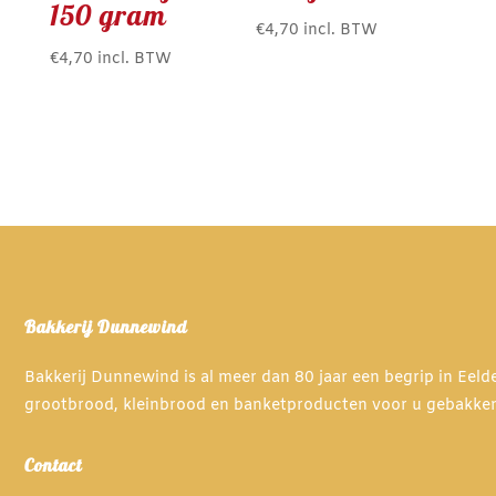
150 gram
€
4,70
incl. BTW
€
4,70
incl. BTW
Bakkerij Dunnewind
Bakkerij Dunnewind is al meer dan 80 jaar een begrip in Eel
grootbrood, kleinbrood en banketproducten voor u gebakke
Contact