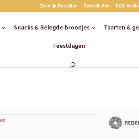
Zakelijk Bestellen
Bestellijsten
B&B Atelie
Snacks & Belegde broodjes
Taarten & g
Feestdagen
ood