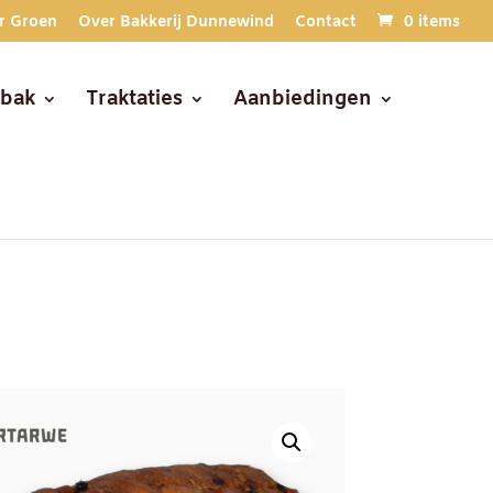
r Groen
Over Bakkerij Dunnewind
Contact
0 items
ebak
Traktaties
Aanbiedingen