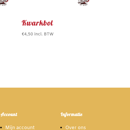
Kwarkbol
€
4,50
incl. BTW
Account
Informatie
Mijn account
Over ons