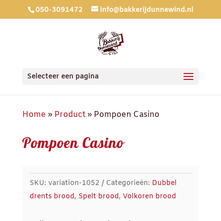
050-3091472
info@bakkerijdunnewind.nl
Selecteer een pagina
Home
»
Product
»
Pompoen Casino
Pompoen Casino
SKU:
variation-1052
Categorieën:
Dubbel
drents brood
,
Spelt brood
,
Volkoren brood