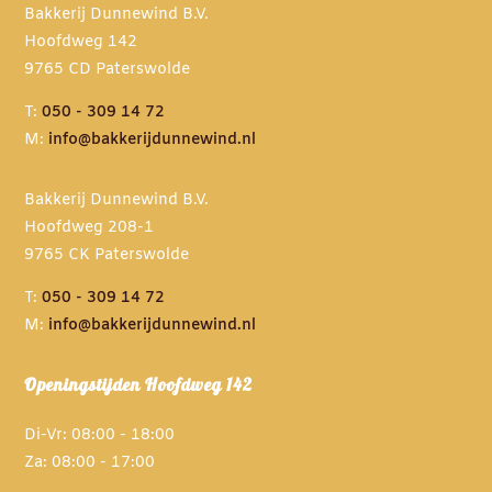
Bakkerij Dunnewind B.V.
Hoofdweg 142
9765 CD Paterswolde
T:
050 - 309 14 72
M:
info@bakkerijdunnewind.nl
Bakkerij Dunnewind B.V.
Hoofdweg 208-1
9765 CK Paterswolde
T:
050 - 309 14 72
M:
info@bakkerijdunnewind.nl
Openingstijden Hoofdweg 142
Di-Vr: 08:00 - 18:00
Za: 08:00 - 17:00