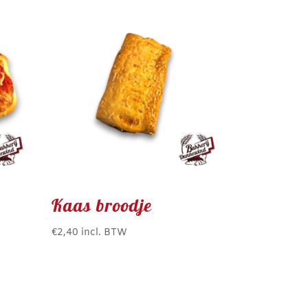
Kaas broodje
€
2,40
incl. BTW