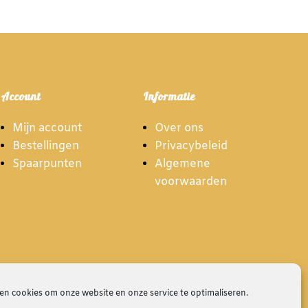
Account
Informatie
Mijn account
Over ons
Bestellingen
Privacybeleid
Spaarpunten
Algemene
voorwaarden
en cookies om onze website en onze service te optimaliseren.