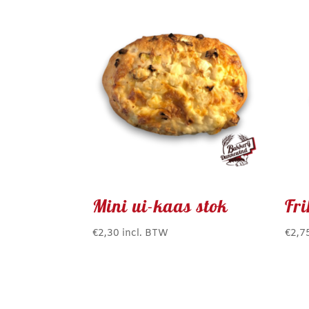
Mini ui-kaas stok
Fr
€
2,30
incl. BTW
€
2,7