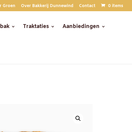
r Groen
Over Bakkerij Dunnewind
Contact
0 items
ebak
Traktaties
Aanbiedingen