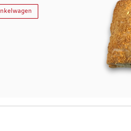
inkelwagen