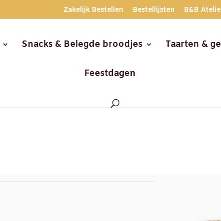
Zakelijk Bestellen
Bestellijsten
B&B Atelie
Snacks & Belegde broodjes
Taarten & g
Feestdagen