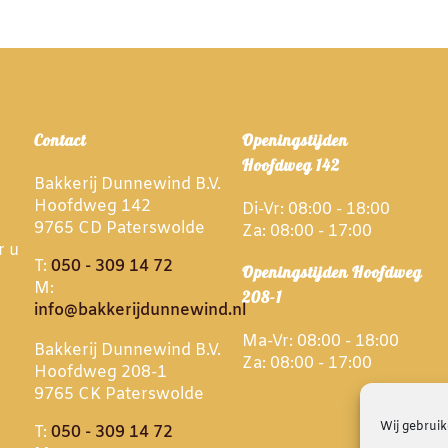
Contact
Openingstijden
Hoofdweg 142
Bakkerij Dunnewind B.V.
Hoofdweg 142
Di-Vr: 08:00 - 18:00
9765 CD Paterswolde
Za: 08:00 - 17:00
r u
T:
050 - 309 14 72
Openingstijden Hoofdweg
M:
208-1
info@bakkerijdunnewind.nl
Ma-Vr: 08:00 - 18:00
Bakkerij Dunnewind B.V.
Za: 08:00 - 17:00
Hoofdweg 208-1
9765 CK Paterswolde
Wij gebruik
T:
050 - 309 14 72