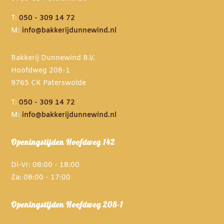
T:
050 - 309 14 72
M:
info@bakkerijdunnewind.nl
Bakkerij Dunnewind B.V.
Hoofdweg 208-1
9765 CK Paterswolde
T:
050 - 309 14 72
M:
info@bakkerijdunnewind.nl
Openingstijden Hoofdweg 142
Di-Vr: 08:00 - 18:00
Za: 08:00 - 17:00
Openingstijden Hoofdweg 208-1