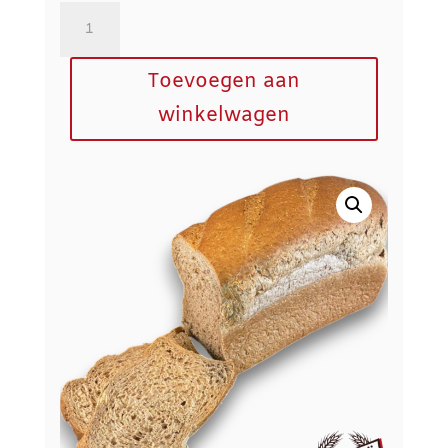
Waddenbrood
aantal
Toevoegen aan
winkelwagen