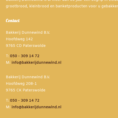
grootbrood, kleinbrood en banketproducten voor u gebakke
Contact
Bakkerij Dunnewind B.V.
Hoofdweg 142
9765 CD Paterswolde
T:
050 - 309 14 72
M:
info@bakkerijdunnewind.nl
Bakkerij Dunnewind B.V.
Hoofdweg 208-1
9765 CK Paterswolde
T:
050 - 309 14 72
M:
info@bakkerijdunnewind.nl