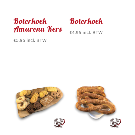
Boterkoek
Boterkoek
Amarena Kers
€
4,95
incl. BTW
€
5,95
incl. BTW