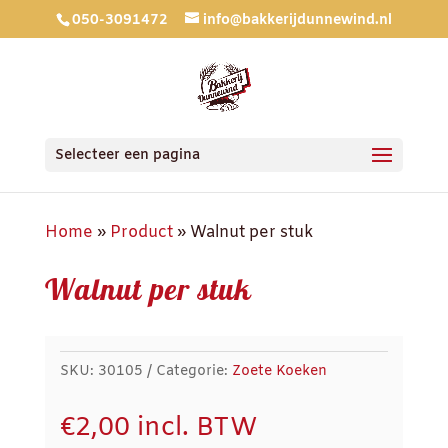
050-3091472
info@bakkerijdunnewind.nl
Selecteer een pagina
Home
»
Product
»
Walnut per stuk
Walnut per stuk
SKU:
30105
Categorie:
Zoete Koeken
€
2,00
incl. BTW