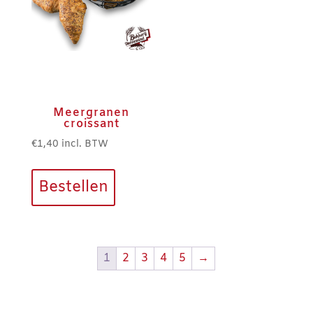
Meergranen
croissant
€
1,40
incl. BTW
Bestellen
1
2
3
4
5
→