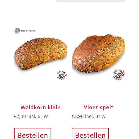
populariteit
Waldkorn klein
Vloer spelt
€
2,40
incl. BTW
€
3,90
incl. BTW
Bestellen
Bestellen