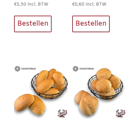
€
5,50
incl. BTW
€
0,60
incl. BTW
Bestellen
Bestellen