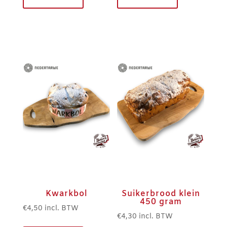
Kwarkbol
Suikerbrood klein
450 gram
€
4,50
incl. BTW
€
4,30
incl. BTW