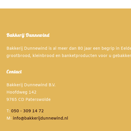
Bakkerij Dunnewind
Bakkerij Dunnewind is al meer dan 80 jaar een begrip in Eel
grootbrood, kleinbrood en banketproducten voor u gebakke
Contact
Bakkerij Dunnewind B.V.
Hoofdweg 142
9765 CD Paterswolde
T:
050 - 309 14 72
M:
info@bakkerijdunnewind.nl