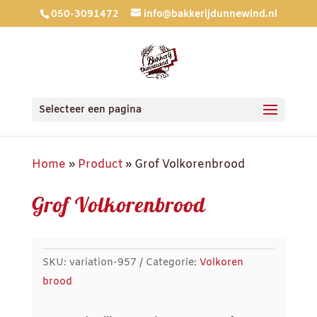
050-3091472
info@bakkerijdunnewind.nl
Selecteer een pagina
Home
»
Product
»
Grof Volkorenbrood
Grof Volkorenbrood
SKU:
variation-957
Categorie:
Volkoren
brood