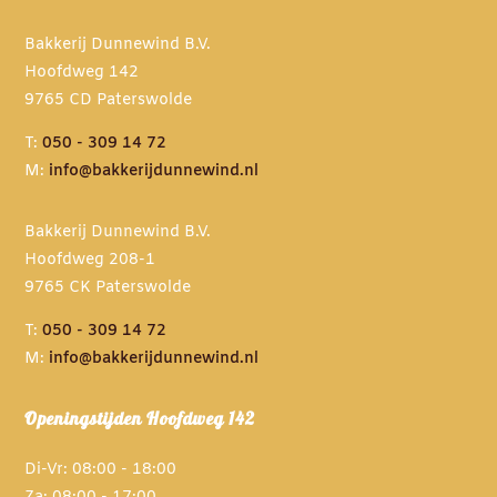
Bakkerij Dunnewind B.V.
Hoofdweg 142
9765 CD Paterswolde
T:
050 - 309 14 72
M:
info@bakkerijdunnewind.nl
Bakkerij Dunnewind B.V.
Hoofdweg 208-1
9765 CK Paterswolde
T:
050 - 309 14 72
M:
info@bakkerijdunnewind.nl
Openingstijden Hoofdweg 142
Di-Vr: 08:00 - 18:00