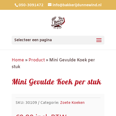
050-3091472
info@bakkerijdunnewind.nl
Selecteer een pagina
Home
»
Product
»
Mini Gevulde Koek per
stuk
Mini Gevulde Koek per stuk
SKU:
30109
Categorie:
Zoete Koeken