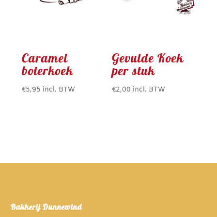
Caramel
Gevulde Koek
boterkoek
per stuk
€
5,95
incl. BTW
€
2,00
incl. BTW
Bakkerij Dunnewind