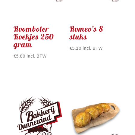
Roomboter
Romeo’s 8
Koekjes 250
stuks
gram
€
5,10
incl. BTW
€
5,80
incl. BTW