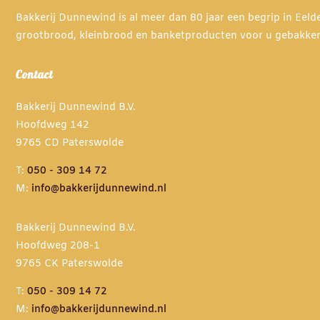
Bakkerij Dunnewind is al meer dan 80 jaar een begrip in Eel
grootbrood, kleinbrood en banketproducten voor u gebakke
Contact
Bakkerij Dunnewind B.V.
Hoofdweg 142
9765 CD Paterswolde
T:
050 - 309 14 72
M:
info@bakkerijdunnewind.nl
Bakkerij Dunnewind B.V.
Hoofdweg 208-1
9765 CK Paterswolde
T:
050 - 309 14 72
M:
info@bakkerijdunnewind.nl